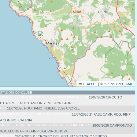
|
©
LEAFLET
OPENSTREETMAP
ESTAZIONI CONCLUSE
11/07/2026 CIRCUITO
P CAORLE - NUOTIAMO INSIEME 2026 CAORLE
11/07/2026 NUOTIAMO INSIEME 2026 CAORLE
12/07/2026 2^ FASE CAMP. REG. FINP
OTA CON NOI CATANIA
18/07/2026 CAMPIONATO
VASCA LUNGA FIN - FINP LIGURIA GENOVA
26/07/2026 11° TROFEO DEL MISTISTA VITTORIO VENETO