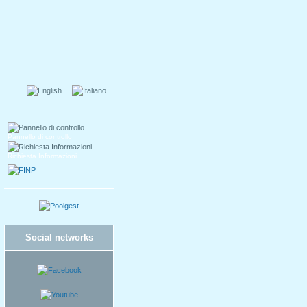
Pannello di controllo
Richiesta Informazioni
Social networks