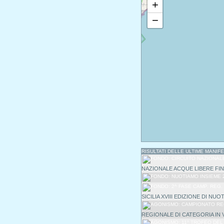
+
−
RISULTATI DELLE ULTIME MANIF
NAZIONALE ACQUE LIBERE FIN
SICILIA XVIII EDIZIONE DI NU
REGIONALE DI CATEGORIA IN 