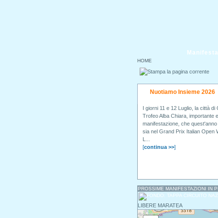
Manifesta
HOME
Nuotiamo Insieme 2026
I giorni 11 e 12 Luglio, la città 
Trofeo Alba Chiara, importante 
manifestazione, che quest'anno c
sia nel Grand Prix Italian Open 
L...
[
continua >>
]
PROSSIME MANIFESTAZIONI IN
LIBERE MARATEA