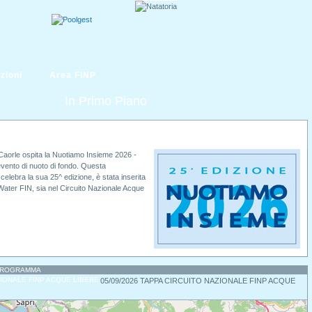
zioni
Area FINP
In Primo Piano
di Caorle ospita la Nuotiamo Insieme 2026 -
evento di nuoto di fondo. Questa
elebra la sua 25^ edizione, è stata inserita
Water FIN, sia nel Circuito Nazionale Acque
 PROGRAMMA
05/09/2026 TAPPA CIRCUITO NAZIONALE FINP ACQUE