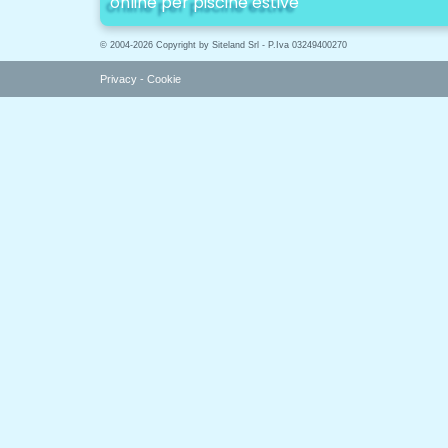
online per piscine estive
© 2004-2026 Copyright by Siteland Srl - P.Iva 03249400270
Privacy
-
Cookie