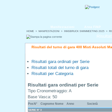
Manifestazioni
Area FINP
HOME
>
MANIFESTAZIONI
>
INNSBRUCK SWIMMEETING 2025
> RI
Risultat
Risultati del turno di gara 400 Misti Assoluti M
Risultati gara ordinati per Serie
Risultati totali del turno di gara
Risultati per Categoria
Risultati gara ordinati per Serie
Tipo Cronometraggio: A
Base Vasca: 50
Pos
N°
Cognome Nome
Anno
Società
SERIE N° 3