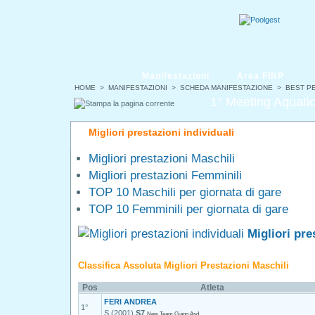
Manifestazioni
Area FINP
HOME
>
MANIFESTAZIONI
>
SCHEDA MANIFESTAZIONE
> BEST P
1° Meeting Aquat
Migliori prestazioni individuali
Migliori prestazioni Maschili
Migliori prestazioni Femminili
TOP 10 Maschili per giornata di gare
TOP 10 Femminili per giornata di gare
Migliori pre
Classifica Assoluta Migliori Prestazioni Maschili
Pos
Atleta
FERI ANDREA
1°
S (2001)
S7
New Team Giano Asd