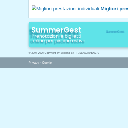
Migliori pre
SummerGest
Prenotazioni e biglietti
online per piscine estive
© 2004-2026 Copyright by Siteland Srl - P.Iva 03249400270
Privacy
-
Cookie