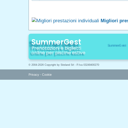
Migliori pre
SummerGest
Prenotazioni e biglietti
online per piscine estive
© 2004-2026 Copyright by Siteland Srl - P.Iva 03249400270
Privacy
-
Cookie