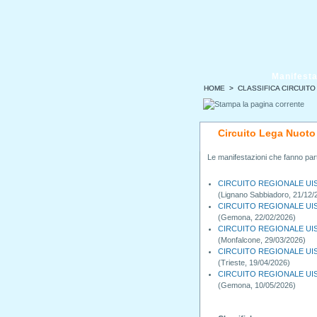
Manifesta
HOME
HOME
> CLASSIFICA CIRCUITO
> CLASSIFICA CIRCUITO
Circuito Lega Nuoto 
Le manifestazioni che fanno part
CIRCUITO REGIONALE UIS
(Lignano Sabbiadoro, 21/12/
CIRCUITO REGIONALE UIS
(Gemona, 22/02/2026)
CIRCUITO REGIONALE UIS
(Monfalcone, 29/03/2026)
CIRCUITO REGIONALE UIS
(Trieste, 19/04/2026)
CIRCUITO REGIONALE UIS
(Gemona, 10/05/2026)