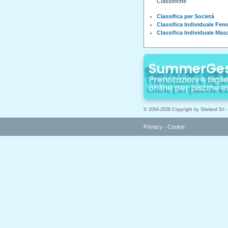
Classifiche
Classifica per Società
Classifica Individuale Fem
Classifica Individuale Mas
SummerGe
Prenotazioni e biglie
online per piscine e
© 2004-2026 Copyright by Siteland Srl 
Privacy
-
Cookie