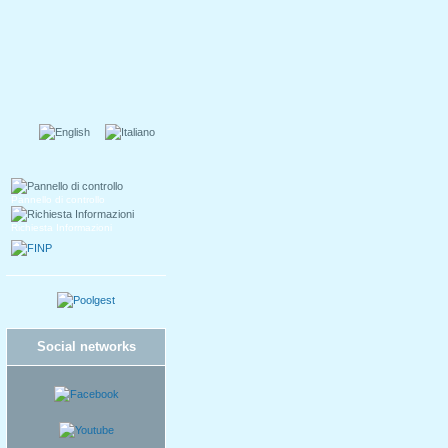
Pannello di controllo
Richiesta Informazioni
Social networks