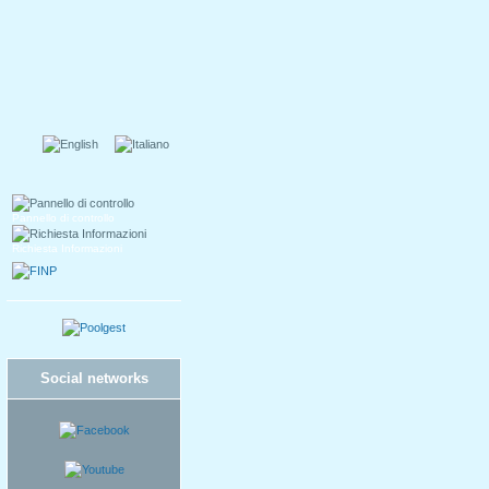
Pannello di controllo
Richiesta Informazioni
Social networks