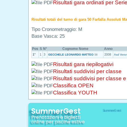
Risultati gara ordinati per Seri
Risultati totali del turno di gara 50 Farfalla Assoluti M
Tipo Cronometraggio: M
Base Vasca: 25
Pos
S
N°
Cognome Nome
Anno
1°
1
3
2008
GECCHELE LEONARDO MATTEO
Asd Vero
S6
Risultati gara riepilogativi
Risultati suddivisi per classe
Risultati suddivisi per classe 
Classifica OPEN
Classifica YOUTH
SummerGest
Prenotazioni e biglietti
online per piscine estive