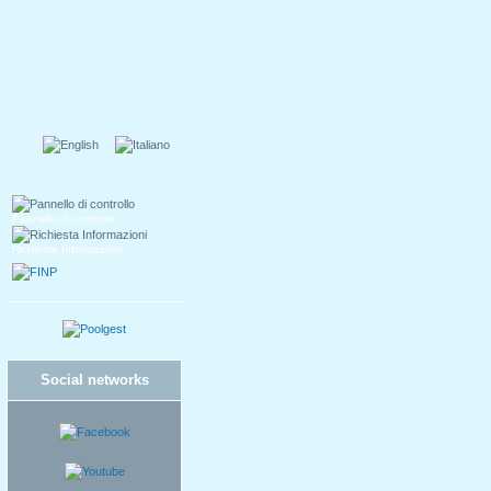
Pannello di controllo
Richiesta Informazioni
Social networks