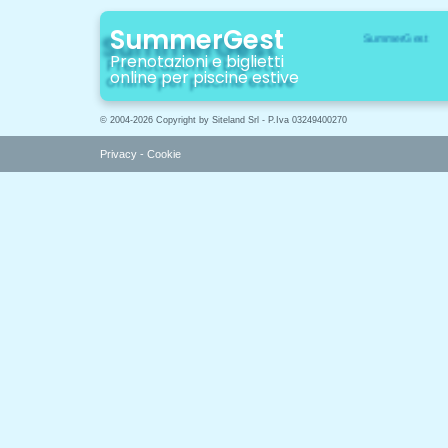
SummerGest
Prenotazioni e biglietti
online per piscine estive
© 2004-2026 Copyright by Siteland Srl - P.Iva 03249400270
Privacy
-
Cookie