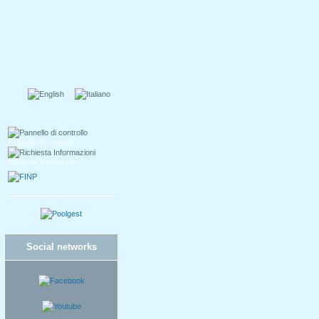
Pannello di controllo
Richiesta Informazioni
Social networks