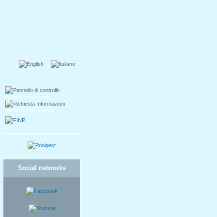
Pannello di controllo
Richiesta Informazioni
Social networks