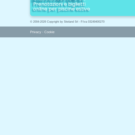
Prenotazioni e biglietti
online per piscine estive
© 2004-2026 Copyright by Siteland Srl - P.Iva 03249400270
Privacy
-
Cookie