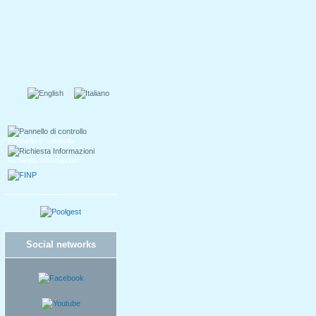
Pannello di controllo
Richiesta Informazioni
Social networks