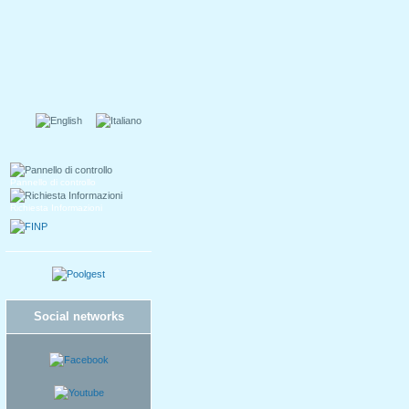
Pannello di controllo
Richiesta Informazioni
Social networks