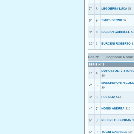
7°
3
LEGGERINI LUCA
S8
8°
9
SMITS BERND
S7
9°
10
BALDAN GABRIELE
S
10°
1
BURCENI ROBERTO
S
Pos
N°
Cognome Nome
SERIE N° 2
D'APOSTOLI VITTORI
1°
4
S6
MASCHERONI NICOLO
2°
5
S9
3°
6
PIAI ELIA
S13
4°
7
NONIS ANDREA
S10
5°
8
PELEPETS BHODAN
S
6°
9
TOGNI GABRIELE
S9