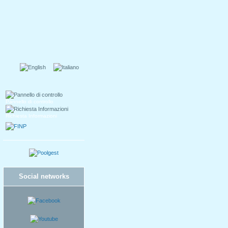
Pannello di controllo
Richiesta Informazioni
Social networks