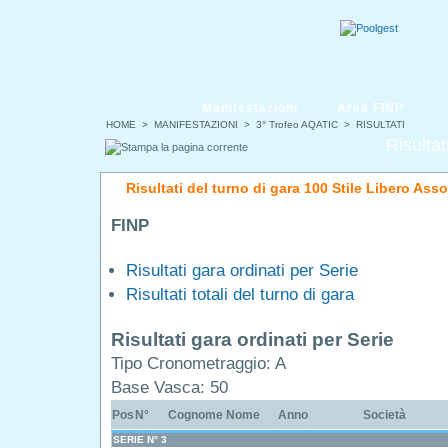
Manifestazioni
Area FINP
HOME
>
MANIFESTAZIONI
>
3° Trofeo AQATIC
> RISULTATI
Risultat
Risultati del turno di gara 100 Stile Libero Asso
FINP
Risultati gara ordinati per Serie
Risultati totali del turno di gara
Risultati gara ordinati per Serie
Tipo Cronometraggio: A
Base Vasca: 50
Pos
N°
Cognome Nome
Anno
Società
SERIE N° 3