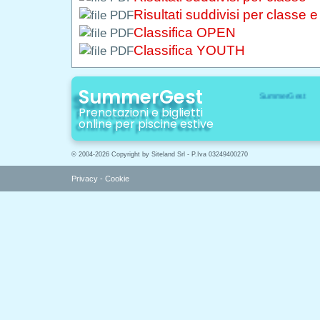
Risultati suddivisi per classe 
Classifica OPEN
Classifica YOUTH
SummerGest
Prenotazioni e biglietti
online per piscine estive
© 2004-2026 Copyright by Siteland Srl - P.Iva 03249400270
Privacy
-
Cookie