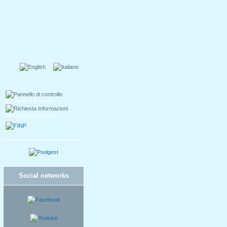
Pannello di controllo
Richiesta Informazioni
Social networks