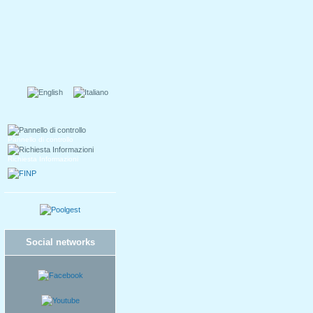
Pannello di controllo
Richiesta Informazioni
Social networks