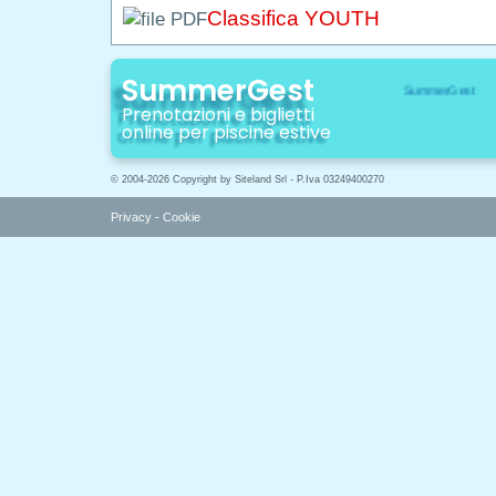
Classifica YOUTH
SummerGest
Prenotazioni e biglietti
online per piscine estive
© 2004-2026 Copyright by Siteland Srl - P.Iva 03249400270
Privacy
-
Cookie