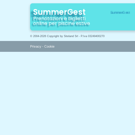
SummerGest
Prenotazioni e biglietti
online per piscine estive
© 2004-2026 Copyright by Siteland Srl - P.Iva 03249400270
Privacy
-
Cookie