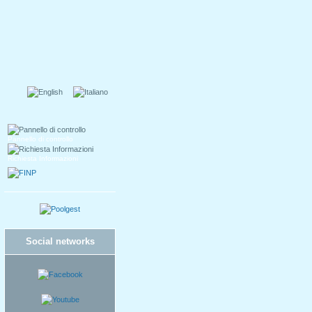
Pannello di controllo
Richiesta Informazioni
Social networks