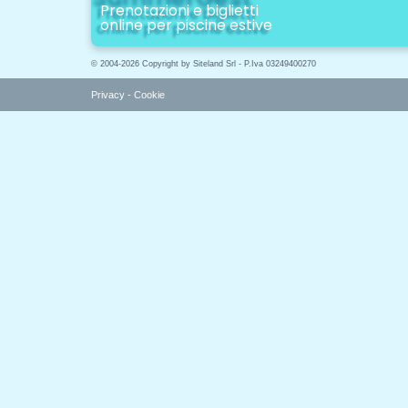
Prenotazioni e biglietti
online per piscine estive
© 2004-2026 Copyright by Siteland Srl - P.Iva 03249400270
Privacy
-
Cookie