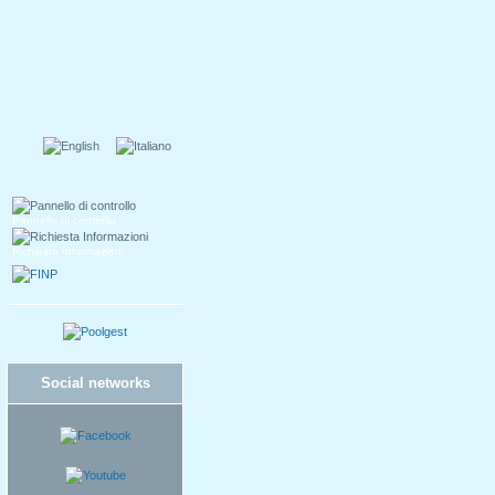
Pannello di controllo
Richiesta Informazioni
Social networks