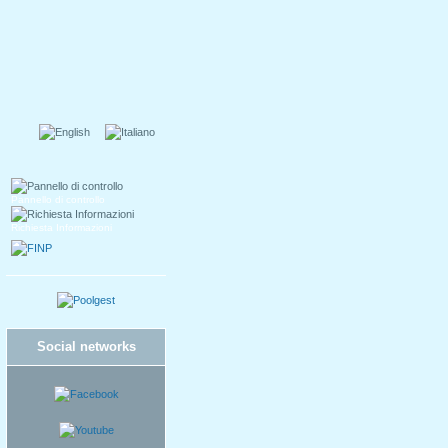
Pannello di controllo
Richiesta Informazioni
Social networks