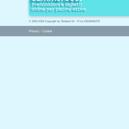
Prenotazioni e biglietti
online per piscine estive
© 2004-2026 Copyright by Siteland Srl - P.Iva 03249400270
Privacy
-
Cookie