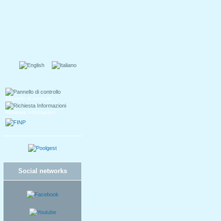
Pannello di controllo
Richiesta Informazioni
Social networks