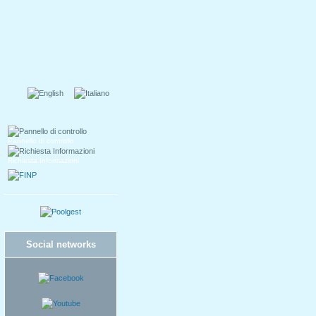
Pannello di controllo
Richiesta Informazioni
Social networks