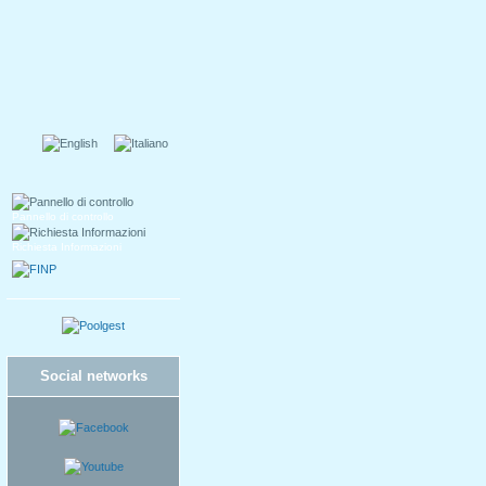
Pannello di controllo
Richiesta Informazioni
Social networks