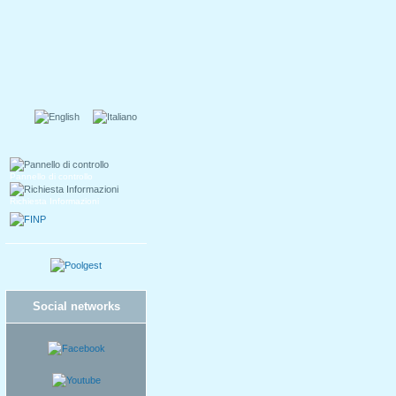
Pannello di controllo
Richiesta Informazioni
Social networks