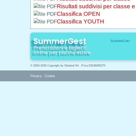
Risultati suddivisi per classe 
Classifica OPEN
Classifica YOUTH
SummerGest
Prenotazioni e biglietti
online per piscine estive
© 2004-2026 Copyright by Siteland Srl - P.Iva 03249400270
Privacy
-
Cookie