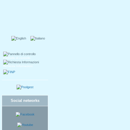
Pannello di controllo
Richiesta Informazioni
Social networks