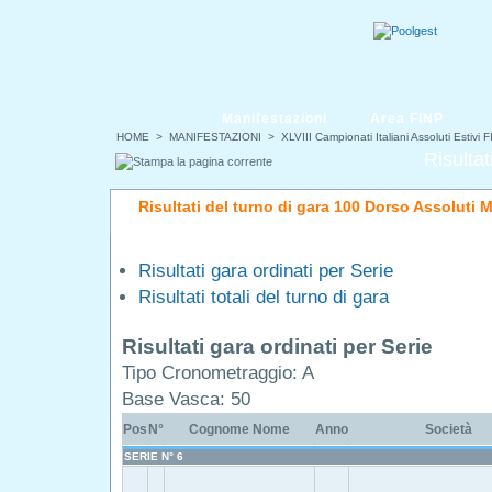
Manifestazioni
Area FINP
HOME
>
MANIFESTAZIONI
>
XLVIII Campionati Italiani Assoluti Estivi 
Risultat
Risultati del turno di gara 100 Dorso Assoluti M
Risultati gara ordinati per Serie
Risultati totali del turno di gara
Risultati gara ordinati per Serie
Tipo Cronometraggio: A
Base Vasca: 50
Pos
N°
Cognome Nome
Anno
Società
SERIE N° 6