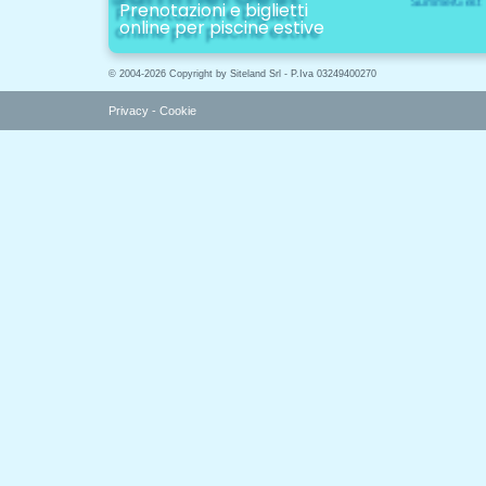
Prenotazioni e biglietti
online per piscine estive
© 2004-2026 Copyright by Siteland Srl - P.Iva 03249400270
Privacy
-
Cookie