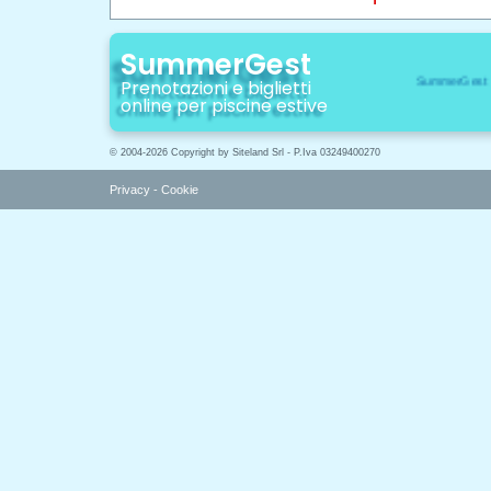
SummerGest
Prenotazioni e biglietti
online per piscine estive
© 2004-2026 Copyright by Siteland Srl - P.Iva 03249400270
Privacy
-
Cookie