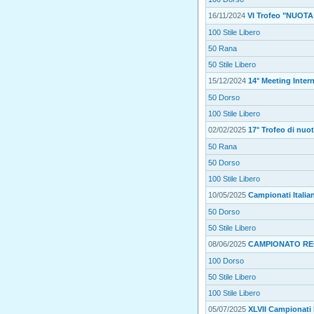
16/11/2024
VI Trofeo "NUOT
100 Stile Libero
50 Rana
50 Stile Libero
15/12/2024
14° Meeting Inter
50 Dorso
100 Stile Libero
02/02/2025
17° Trofeo di nu
50 Rana
50 Dorso
100 Stile Libero
10/05/2025
Campionati Italian
50 Dorso
50 Stile Libero
08/06/2025
CAMPIONATO RE
100 Dorso
50 Stile Libero
100 Stile Libero
05/07/2025
XLVII Campionati I