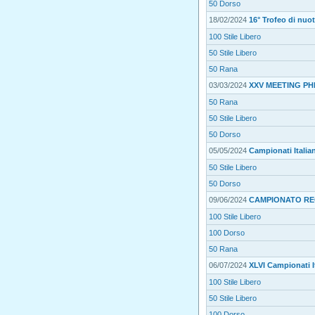
50 Dorso
18/02/2024
16° Trofeo di nu
100 Stile Libero
50 Stile Libero
50 Rana
03/03/2024
XXV MEETING PH
50 Rana
50 Stile Libero
50 Dorso
05/05/2024
Campionati Italia
50 Stile Libero
50 Dorso
09/06/2024
CAMPIONATO RE
100 Stile Libero
100 Dorso
50 Rana
06/07/2024
XLVI Campionati It
100 Stile Libero
50 Stile Libero
100 Dorso