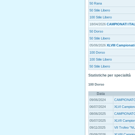
50 Rana
50 Stile Libero
100 Stile Libero
18/04/2026
CAMPIONATI ITAL
50 Dorso
50 Stile Libero
05/06/2026
XLVIII Campionati 
100 Dorso
100 Stile Libero
50 Stile Libero
Statistiche per specialità
100 Dorso
Data
09/06/2024
CAMPIONATO
06/07/2024
XLVI Campionat
08/06/2025
CAMPIONATO
05/07/2025
XLVII Campiona
09/11/2025
VII Trofeo "
05/06/2026
XLVIII Campiona