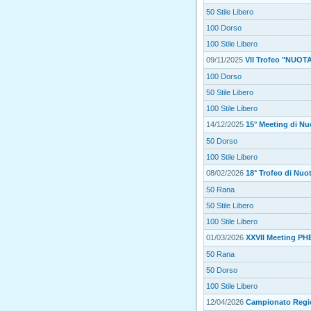
50 Stile Libero
100 Dorso
100 Stile Libero
09/11/2025
VII Trofeo "NUOT
100 Dorso
50 Stile Libero
100 Stile Libero
14/12/2025
15° Meeting di Nu
50 Dorso
100 Stile Libero
08/02/2026
18° Trofeo di Nuot
50 Rana
50 Stile Libero
100 Stile Libero
01/03/2026
XXVII Meeting PHB
50 Rana
50 Dorso
100 Stile Libero
12/04/2026
Campionato Regio