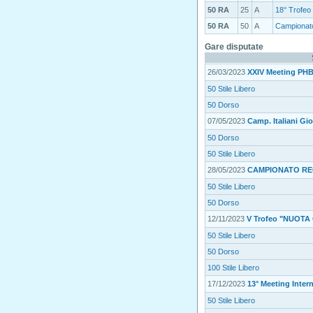
50 RA
25
A
18° Trofeo 
50 RA
50
A
Campionato
Gare disputate
26/03/2023
XXIV Meeting PHB 
50 Stile Libero
50 Dorso
07/05/2023
Camp. Italiani Gi
50 Dorso
50 Stile Libero
28/05/2023
CAMPIONATO RE
50 Stile Libero
50 Dorso
12/11/2023
V Trofeo "NUOTA
50 Stile Libero
50 Dorso
100 Stile Libero
17/12/2023
13° Meeting Inter
50 Stile Libero