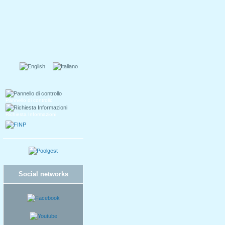
Pannello di controllo
Richiesta Informazioni
Social networks