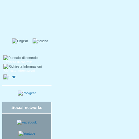
Pannello di controllo
Richiesta Informazioni
Social networks