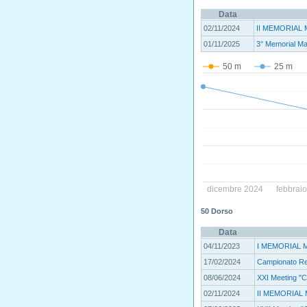
Data
02/11/2024
II MEMORIAL 
01/11/2025
3° Memorial Ma
50 m
25 m
dicembre 2024
febbrai
50 Dorso
Data
04/11/2023
I MEMORIAL M
17/02/2024
Campionato R
08/06/2024
XXI Meeting "Ci
02/11/2024
II MEMORIAL 