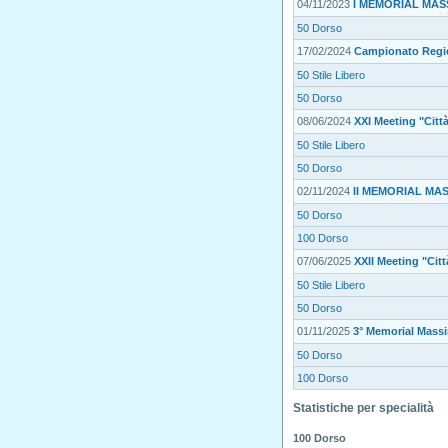
04/11/2023
I MEMORIAL MASS
50 Dorso
17/02/2024
Campionato Regi
50 Stile Libero
50 Dorso
08/06/2024
XXI Meeting "Citt
50 Stile Libero
50 Dorso
02/11/2024
II MEMORIAL MAS
50 Dorso
100 Dorso
07/06/2025
XXII Meeting "Cit
50 Stile Libero
50 Dorso
01/11/2025
3° Memorial Mass
50 Dorso
100 Dorso
Statistiche per specialità
100 Dorso