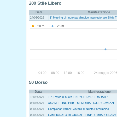
200 Stile Libero
Data
Manifestazione
24/05/2026
1° Meeting di nuoto paralimpico Interregionale Silvia
50 m
25 m
..
04:00
08:00
12:00
16:00
24 maggio 202
50 Dorso
Data
Manifestazione
18/02/2024
16° Trofeo di nuoto FINP “CITTA’ DI TRADATE”
03/03/2024
XXV MEETING PHB – MEMORIAL IGOR GIAVAZZI
05/05/2024
Campionati Italiani Giovanili di Nuoto Paralimpico
09/06/2024
CAMPIONATO REGIONALE FINP LOMBARDIA 2024