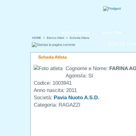
Manifestazioni
Area FINP
HOME
> Elenco Atleti > Scheda Atleta
AGATA FA
Scheda Atleta
Cognome e Nome:
FARINA A
Agonista: SI
Codice: 1003941
Anno nascita: 2011
Società:
Pavia Nuoto A.S.D.
Categoria: RAGAZZI