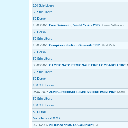
100 Stile Libero
50 Stile Libero
50 Dorso
13/03/2025
Para Swimming World Series 2025
Lignano Sabbiadoro
50 Dorso
50 Stile Libero
10/05/2025
Campionati Italiani Giovanili FINP
Lido di Ostia
50 Dorso
50 Stile Libero
08/06/2025
CAMPIONATO REGIONALE FINP LOMBARDIA 2025
50 Stile Libero
50 Dorso
100 Stile Libero
05/07/2025
XLVII Campionati Italiani Assoluti Estivi FINP
Napoli
50 Stile Libero
100 Stile Libero
50 Dorso
Mistaffetta 4x50 MX
09/11/2025
VII Trofeo "NUOTA CON NOI"
Lodi