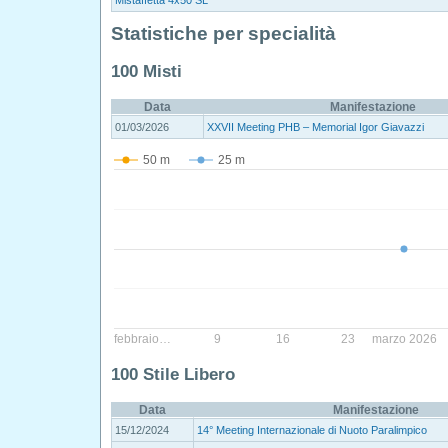
Statistiche per specialità
100 Misti
Data
Manifestazione
01/03/2026
XXVII Meeting PHB – Memorial Igor Giavazzi
50 m
25 m
febbraio…
9
16
23
marzo 2026
100 Stile Libero
Data
Manifestazione
15/12/2024
14° Meeting Internazionale di Nuoto Paralimpico