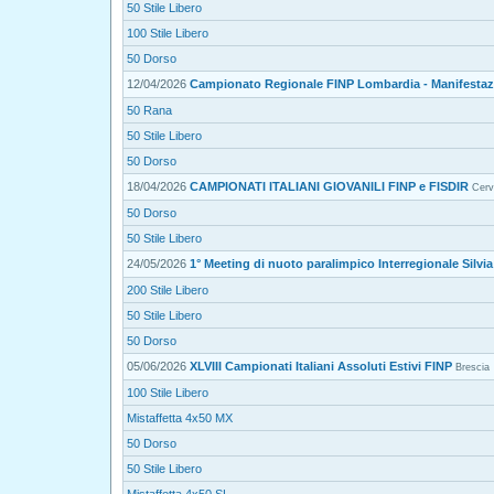
50 Stile Libero
100 Stile Libero
50 Dorso
12/04/2026
Campionato Regionale FINP Lombardia - Manifestazi
50 Rana
50 Stile Libero
50 Dorso
18/04/2026
CAMPIONATI ITALIANI GIOVANILI FINP e FISDIR
Cerv
50 Dorso
50 Stile Libero
24/05/2026
1° Meeting di nuoto paralimpico Interregionale Silvi
200 Stile Libero
50 Stile Libero
50 Dorso
05/06/2026
XLVIII Campionati Italiani Assoluti Estivi FINP
Brescia
100 Stile Libero
Mistaffetta 4x50 MX
50 Dorso
50 Stile Libero
Mistaffetta 4x50 SL