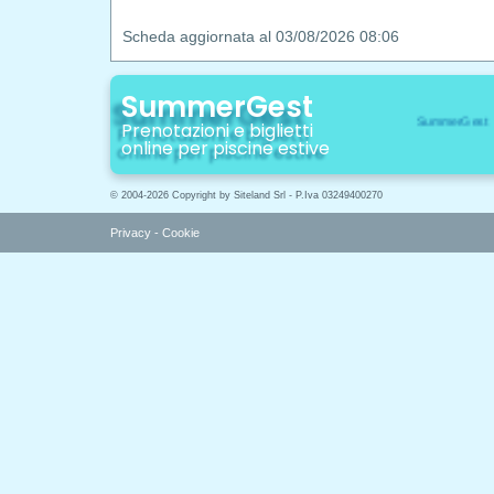
Scheda aggiornata al 03/08/2026 08:06
SummerGest
Prenotazioni e biglietti
online per piscine estive
© 2004-2026 Copyright by Siteland Srl - P.Iva 03249400270
Privacy
-
Cookie