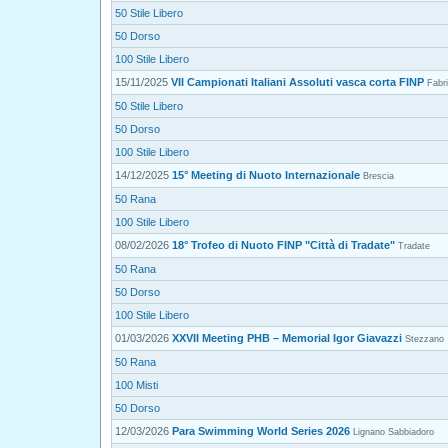
50 Stile Libero
50 Dorso
100 Stile Libero
15/11/2025
VII Campionati Italiani Assoluti vasca corta FINP
Fabr
50 Stile Libero
50 Dorso
100 Stile Libero
14/12/2025
15° Meeting di Nuoto Internazionale
Brescia
50 Rana
100 Stile Libero
08/02/2026
18° Trofeo di Nuoto FINP "Città di Tradate"
Tradate
50 Rana
50 Dorso
100 Stile Libero
01/03/2026
XXVII Meeting PHB – Memorial Igor Giavazzi
Stezzano
50 Rana
100 Misti
50 Dorso
12/03/2026
Para Swimming World Series 2026
Lignano Sabbiadoro