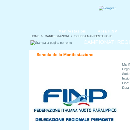
Manifestazioni
Area FINP
HOME
>
MANIFESTAZIONI
> SCHEDA MANIFESTAZIONE
CAMPIONATI REGI
Scheda della Manifestazione
Manif
Orga
Sede
Inizio
Fine:
Data 