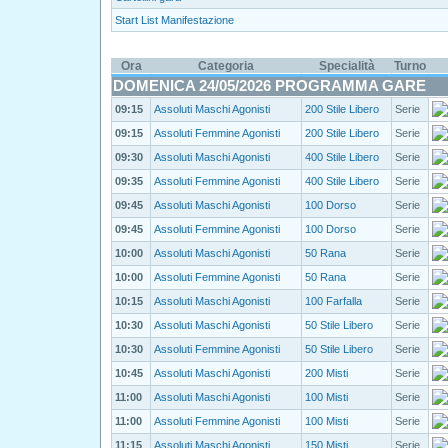
Start List Manifestazione
Ora
Categoria
Specialità
Turno
DOMENICA 24/05/2026 PROGRAMMA GARE
09:15
Assoluti Maschi Agonisti
200 Stile Libero
Serie
09:15
Assoluti Femmine Agonisti
200 Stile Libero
Serie
09:30
Assoluti Maschi Agonisti
400 Stile Libero
Serie
09:35
Assoluti Femmine Agonisti
400 Stile Libero
Serie
09:45
Assoluti Maschi Agonisti
100 Dorso
Serie
09:45
Assoluti Femmine Agonisti
100 Dorso
Serie
10:00
Assoluti Maschi Agonisti
50 Rana
Serie
10:00
Assoluti Femmine Agonisti
50 Rana
Serie
10:15
Assoluti Maschi Agonisti
100 Farfalla
Serie
10:30
Assoluti Maschi Agonisti
50 Stile Libero
Serie
10:30
Assoluti Femmine Agonisti
50 Stile Libero
Serie
10:45
Assoluti Maschi Agonisti
200 Misti
Serie
11:00
Assoluti Maschi Agonisti
100 Misti
Serie
11:00
Assoluti Femmine Agonisti
100 Misti
Serie
11:15
Assoluti Maschi Agonisti
150 Misti
Serie