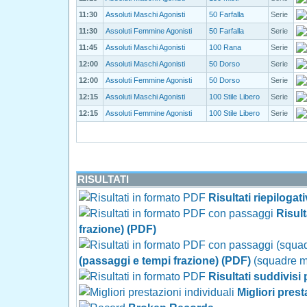
11:30
Assoluti Maschi Agonisti
50 Farfalla
Serie
11:30
Assoluti Femmine Agonisti
50 Farfalla
Serie
11:45
Assoluti Maschi Agonisti
100 Rana
Serie
12:00
Assoluti Maschi Agonisti
50 Dorso
Serie
12:00
Assoluti Femmine Agonisti
50 Dorso
Serie
12:15
Assoluti Maschi Agonisti
100 Stile Libero
Serie
12:15
Assoluti Femmine Agonisti
100 Stile Libero
Serie
RISULTATI
Risultati riepilogat
Risul
frazione) (PDF)
(passaggi e tempi frazione) (PDF)
(squadre mil
Risultati suddivisi
Migliori prest