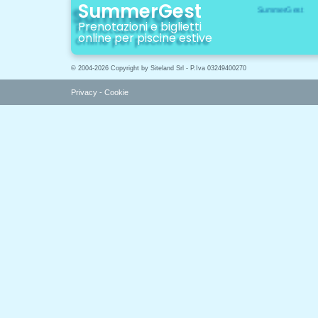
SummerGest
Prenotazioni e biglietti
online per piscine estive
© 2004-2026 Copyright by Siteland Srl - P.Iva 03249400270
Privacy
-
Cookie