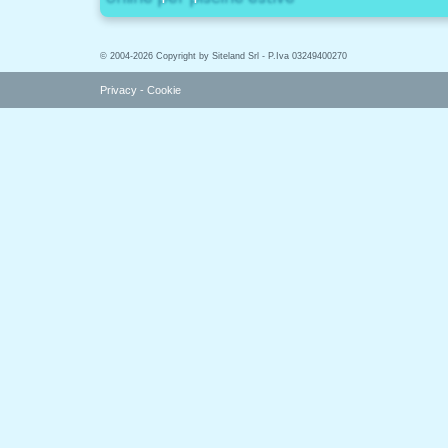
© 2004-2026 Copyright by Siteland Srl - P.Iva 03249400270
Privacy
-
Cookie