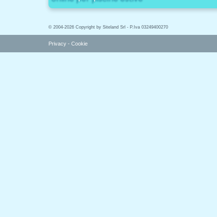
© 2004-2026 Copyright by Siteland Srl - P.Iva 03249400270
Privacy
-
Cookie