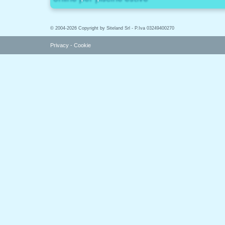
© 2004-2026 Copyright by Siteland Srl - P.Iva 03249400270
Privacy
-
Cookie