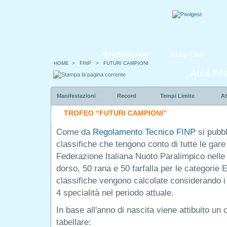
Manifestazioni
Area FINP
HOME
> FINP > FUTURI CAMPIONI
Area FI
Manifestazioni
Record
Tempi Limite
At
TROFEO “FUTURI CAMPIONI”
Come da
Regolamento Tecnico FINP
si pubbl
classifiche che tengono conto di tutte le gare
Federazione Italiana Nuoto Paralimpico nelle s
dorso, 50 rana e 50 farfalla per le categorie 
classifiche vengono calcolate considerando i m
4 specialità nel periodo attuale.
In base all'anno di nascita viene attibuito un
tabellare: