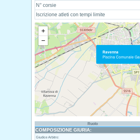
N° corsie
Iscrizione atleti con tempi limite
+
−
Ravenna
Piscina Comunale G
Ruolo
COMPOSIZIONE GIURIA:
Giudice Arbitro: