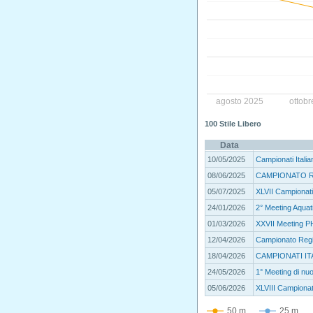
agosto 2025
ottob
100 Stile Libero
Data
10/05/2025
Campionati Italia
08/06/2025
CAMPIONATO R
05/07/2025
XLVII Campionati 
24/01/2026
2° Meeting Aqua
01/03/2026
XXVII Meeting P
12/04/2026
Campionato Regio
18/04/2026
CAMPIONATI ITA
24/05/2026
1° Meeting di nuo
05/06/2026
XLVIII Campionati
50 m
25 m