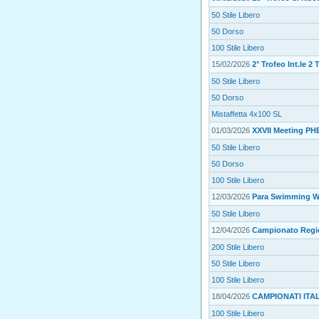
50 Stile Libero
50 Dorso
100 Stile Libero
15/02/2026
2° Trofeo Int.le 2
50 Stile Libero
50 Dorso
Mistaffetta 4x100 SL
01/03/2026
XXVII Meeting PHB
50 Stile Libero
50 Dorso
100 Stile Libero
12/03/2026
Para Swimming Wo
50 Stile Libero
12/04/2026
Campionato Regio
200 Stile Libero
50 Stile Libero
100 Stile Libero
18/04/2026
CAMPIONATI ITAL
100 Stile Libero