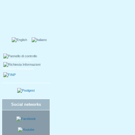
Pannello di controllo
Richiesta Informazioni
Social networks