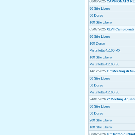
08/06/2025
CAMPIONATO RE
50 Stile Libero
50 Dorso
100 Stile Libero
05/07/2025
XLVII Campionati I
50 Stile Libero
100 Dorso
Mistaffetta 4x100 MX
100 Stile Libero
Mistaffetta 4x100 SL
14/12/2025
15° Meeting di Nu
50 Stile Libero
50 Dorso
Mistaffetta 4x100 SL
24/01/2026
2° Meeting Aquat
50 Stile Libero
50 Dorso
200 Stile Libero
100 Stile Libero
08/02/2026
18° Trofeo di Nuot