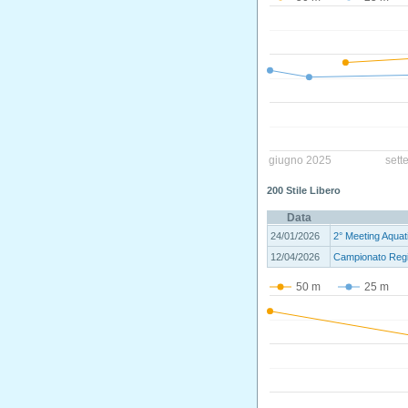
giugno 2025
sett
200 Stile Libero
Data
24/01/2026
2° Meeting Aqua
12/04/2026
Campionato Regio
50 m
25 m