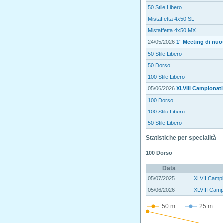
50 Stile Libero
Mistaffetta 4x50 SL
Mistaffetta 4x50 MX
24/05/2026
1° Meeting di nuo
50 Stile Libero
50 Dorso
100 Stile Libero
05/06/2026
XLVIII Campionati 
100 Dorso
100 Stile Libero
50 Stile Libero
Statistiche per specialità
100 Dorso
Data
05/07/2025
XLVII Campio
05/06/2026
XLVIII Campi
50 m
25 m