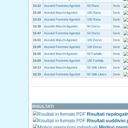
15:22
Assoluti Femmine Agonisti
50 Rana
Serie
15:28
Assoluti Maschi Agonisti
100 Rana
Serie
15:33
Assoluti Femmine Agonisti
100 Rana
Serie
15:38
Assoluti Maschi Agonisti
50 Dorso
Serie
15:47
Assoluti Femmine Agonisti
50 Dorso
Serie
15:51
Assoluti Maschi Agonisti
100 Dorso
Serie
16:00
Assoluti Femmine Agonisti
100 Dorso
Serie
16:06
Assoluti Maschi Agonisti
50 Farfalla
Serie
16:09
Assoluti Femmine Agonisti
100 Farfalla
Serie
16:13
Assoluti Maschi Agonisti
50 Stile Libero
Serie
16:29
Assoluti Femmine Agonisti
50 Stile Libero
Serie
RISULTATI
Risultati riepilogat
Risultati suddivisi
Migliori prest