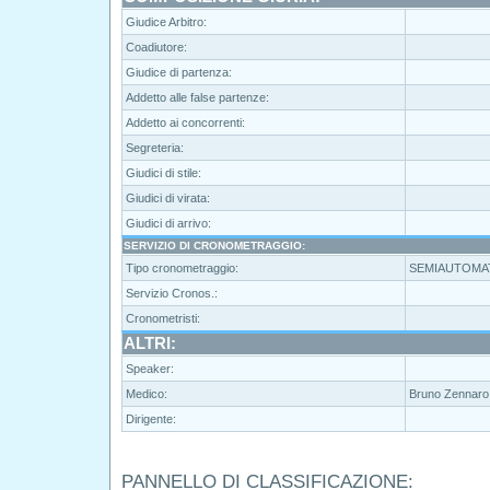
Giudice Arbitro:
Coadiutore:
Giudice di partenza:
Addetto alle false partenze:
Addetto ai concorrenti:
Segreteria:
Giudici di stile:
Giudici di virata:
Giudici di arrivo:
SERVIZIO DI CRONOMETRAGGIO:
Tipo cronometraggio:
SEMIAUTOMA
Servizio Cronos.:
Cronometristi:
ALTRI:
Speaker:
Medico:
Bruno Zennar
Dirigente:
PANNELLO DI CLASSIFICAZIONE: